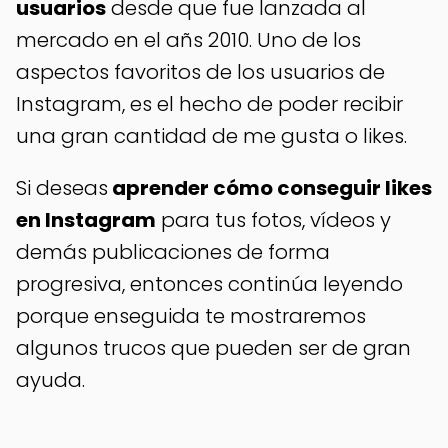
usuarios
desde que fue lanzada al
mercado en el añs 2010. Uno de los
aspectos favoritos de los usuarios de
Instagram, es el hecho de poder recibir
una gran cantidad de me gusta o likes.
Si deseas
aprender cómo conseguir likes
en Instagram
para tus fotos, vídeos y
demás publicaciones de forma
progresiva, entonces continúa leyendo
porque enseguida te mostraremos
algunos trucos que pueden ser de gran
ayuda.