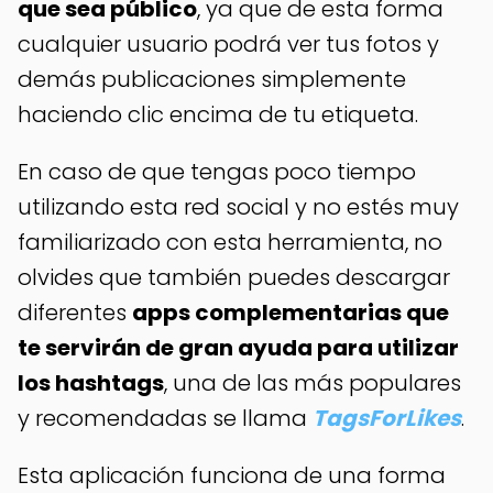
que sea público
, ya que de esta forma
cualquier usuario podrá ver tus fotos y
demás publicaciones simplemente
haciendo clic encima de tu etiqueta.
En caso de que tengas poco tiempo
utilizando esta red social y no estés muy
familiarizado con esta herramienta, no
olvides que también puedes descargar
diferentes
apps complementarias que
te servirán de gran ayuda para utilizar
los hashtags
, una de las más populares
y recomendadas se llama
TagsForLikes
.
Esta aplicación funciona de una forma