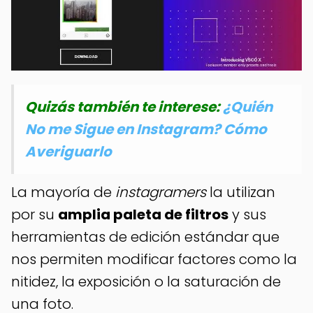
Quizás también te interese:
¿Quién
No me Sigue en Instagram? Cómo
Averiguarlo
La mayoría de
instagramers
la utilizan
por su
amplia paleta de filtros
y sus
herramientas de edición estándar que
nos permiten modificar factores como la
nitidez, la exposición o la saturación de
una foto.