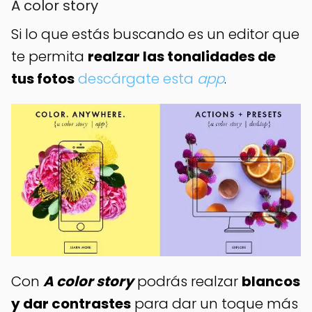
A color story
Si lo que estás buscando es un editor que
te permita
realzar las tonalidades de
tus fotos
descárgate esta
app
.
Con
A color story
podrás realzar
blancos
y dar contrastes
para dar un toque más