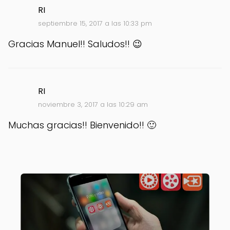
RI
septiembre 15, 2017 a las 10:33 pm
Gracias Manuel!! Saludos!! 😉
RI
noviembre 3, 2017 a las 10:29 am
Muchas gracias!! Bienvenido!! 🙂