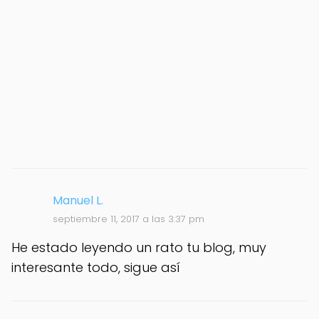
Manuel L.
septiembre 11, 2017 a las 3:37 pm
He estado leyendo un rato tu blog, muy
interesante todo, sigue así