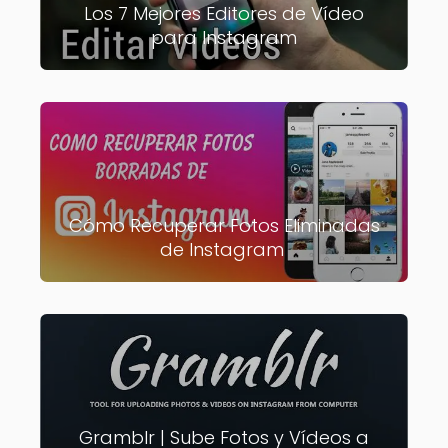
Los 7 Mejores Editores de Vídeo
para Instagram
Cómo Recuperar Fotos Eliminadas
de Instagram
Gramblr | Sube Fotos y Vídeos a