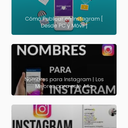
Cómo Publicar en Instagram [
Desde PC y Móvil ]
Nombres para Instagram | Los
Mejores para este Año