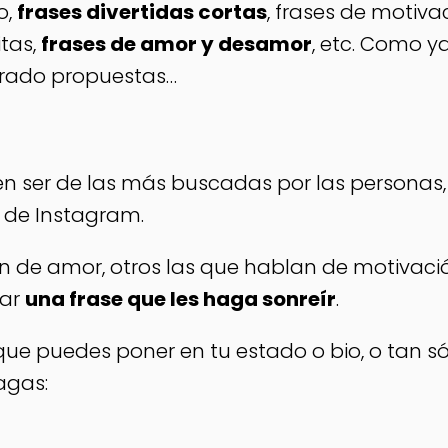
o,
frases divertidas cortas
, frases de motiva
itas,
frases de amor y desamor
, etc. Como y
rado propuestas…
en ser de las más buscadas por las personas,
o de Instagram.
n de amor, otros las que hablan de motivació
rar
una frase que les haga sonreír
.
ue puedes poner en tu estado o bio, o tan só
agas: