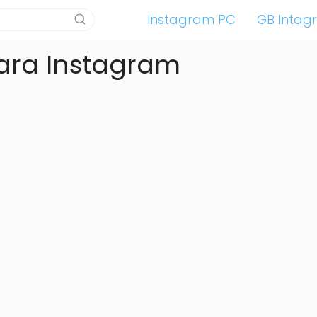
Instagram PC
GB Intag
para Instagram