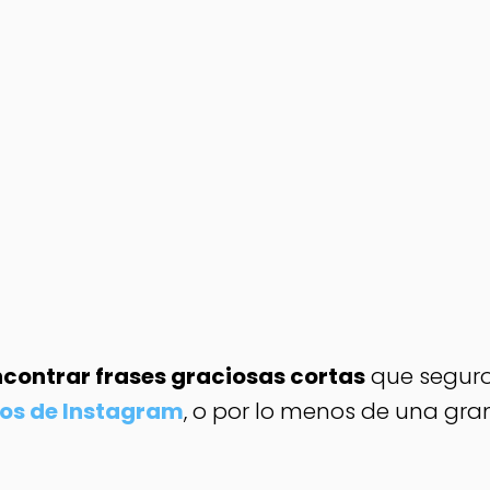
ncontrar frases graciosas cortas
que segur
tos de Instagram
, o por lo menos de una gra