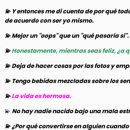
💫 Y entonces me di cuenta de por qué tod
de acuerdo con ser yo mismo.
💫 Mejor un "oops" que un "qué pasaría si".
💫
Honestamente, mientras seas feliz, ¿a q
💫 Deja de hacer cosas por las fotos y emp
💫 Tengo bebidas mezcladas sobre los sen
💫
La vida es hermosa.
💫
No hay nadie nacido bajo una mala estre
💫 ¿Por qué convertirse en alguien cuand