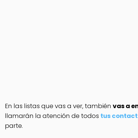
En las listas que vas a ver, también
vas a e
llamarán la atención de todos
tus contac
parte.