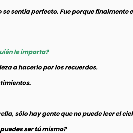
o se sentía perfecto. Fue porque finalmente 
uién le importa?
ieza a hacerlo por los recuerdos.
timientos.
lla, sólo hay gente que no puede leer el cie
o puedes ser tú mismo?