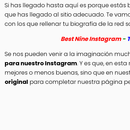
Si has llegado hasta aquí es porque está
que has llegado al sitio adecuado. Te vam
con los que rellenar tu biografía de la red
Best Nine Instagram
-
T
Se nos pueden venir a la imaginación much
para nuestro Instagram
. Y es que, en est
mejores o menos buenas, sino que en nuestr
original
para completar nuestra página pe