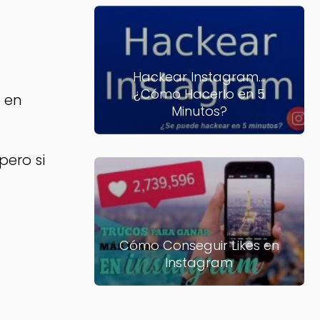
Hackear Instagram...
¿Cómo Hacerlo en 5
o en
Minutos?
pero si
Cómo Conseguir Likes en
Instagram