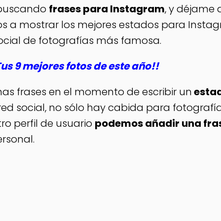
s buscando
frases para Instagram
, y déjame 
os a mostrar los mejores estados para Insta
 social de fotografías más famosa.
us 9 mejores fotos de este año!!
as frases en el momento de escribir un
esta
a red social, no sólo hay cabida para fotografí
o perfil de usuario
podemos añadir una fra
rsonal.