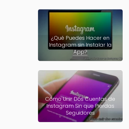
¿Qué Puedes Hacer en
Instagram sin Instalar la
App?
Cómo Unir Dos Cuentas de
Instagram Sin que Pierdas
Seguidores