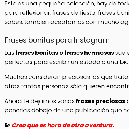
Esto es una pequeña colección, hay de tod
para reflexionar, frases de fiesta, frases bon
sabes, también aceptamos con mucho ag
Frases bonitas para Instagram
Las
frases bonitas o frases hermosas
suel
perfectas para escribir un estado o una bi
Muchos consideran preciosas las que trata
otras tantas personas sólo quieren encont
Ahora te dejamos varias
frases preciosas
q
ponerlas debajo de una publicación que h
💫
Creo que es hora de otra aventura.