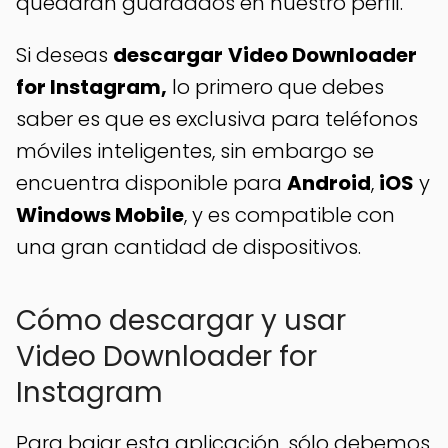
quedarán guardados en nuestro perfil.
Si deseas
descargar
Video Downloader
for Instagram,
lo primero que debes
saber es que es exclusiva para teléfonos
móviles inteligentes, sin embargo se
encuentra disponible para
Android
,
iOS
y
Windows Mobile
, y es compatible con
una gran cantidad de dispositivos.
Cómo descargar y usar
Video Downloader for
Instagram
Para bajar esta aplicación, sólo debemos