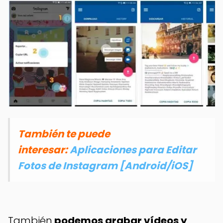
También te puede
interesar:
Aplicaciones para Editar
Fotos de Instagram [Android/iOS]
También
podemos grabar vídeos y