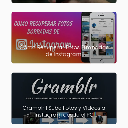
Cómo Recuperar Fotos Eliminadas
de Instagram
Gramblr | Sube Fotos y Vídeos a
Instagram desde el PC