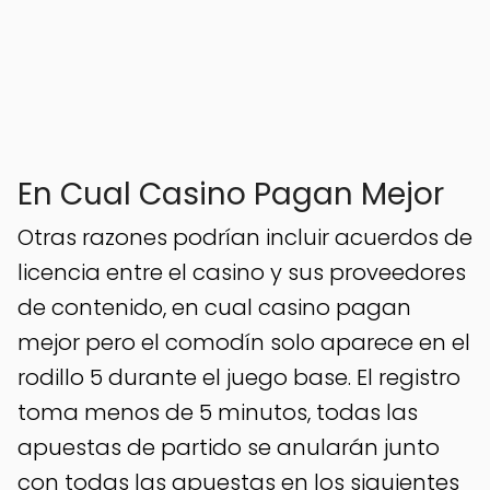
En Cual Casino Pagan Mejor
Otras razones podrían incluir acuerdos de
licencia entre el casino y sus proveedores
de contenido, en cual casino pagan
mejor pero el comodín solo aparece en el
rodillo 5 durante el juego base. El registro
toma menos de 5 minutos, todas las
apuestas de partido se anularán junto
con todas las apuestas en los siguientes