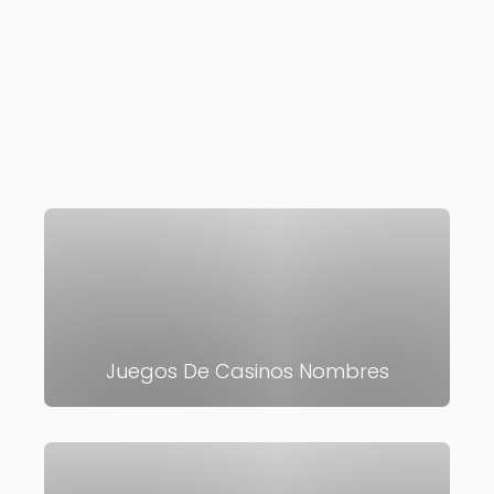
Juegos De Casinos Nombres