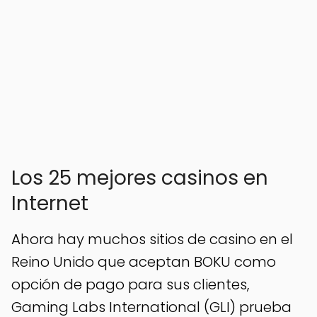
Los 25 mejores casinos en
Internet
Ahora hay muchos sitios de casino en el
Reino Unido que aceptan BOKU como
opción de pago para sus clientes,
Gaming Labs International (GLI) prueba