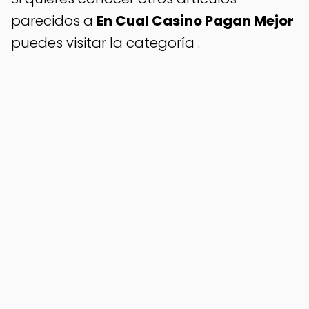
parecidos a
En Cual Casino Pagan Mejor
puedes visitar la categoría
.