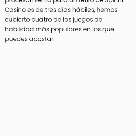
procesamiento para un retiro de Spinni
Casino es de tres días hábiles, hemos
cubierto cuatro de los juegos de
habilidad más populares en los que
puedes apostar.