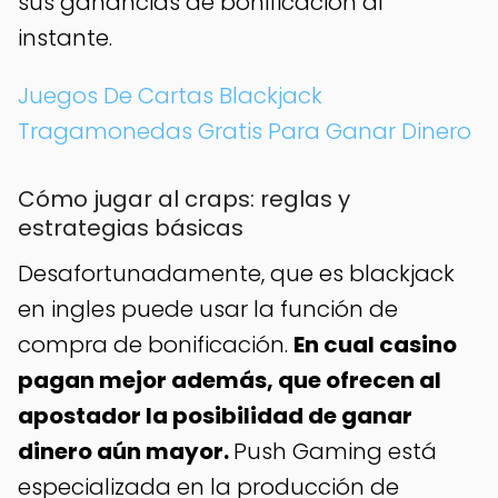
sus ganancias de bonificación al
instante.
Juegos De Cartas Blackjack
Tragamonedas Gratis Para Ganar Dinero
Cómo jugar al craps: reglas y
estrategias básicas
Desafortunadamente, que es blackjack
en ingles puede usar la función de
compra de bonificación.
En cual casino
pagan mejor además, que ofrecen al
apostador la posibilidad de ganar
dinero aún mayor.
Push Gaming está
especializada en la producción de