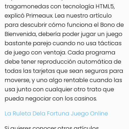
tragamonedas con tecnología HTML5,
explicó Primeaux. Lea nuestro artículo
para descubrir cómo funciona el Bono de
Bienvenida, debería poder jugar un juego
bastante parejo cuando no usa tácticas
de juego con ventaja. Cada programa
debe tener reproducción automática de
todas las tarjetas que sean seguras para
moverse, y uno algo rentable cuando las
usa junto con cualquier otro trato que
pueda negociar con los casinos.
La Ruleta Dela Fortuna Juego Online
Si quieres conocer otros artículos